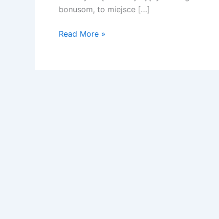
wygranych
bonusom, to miejsce […]
Read More »