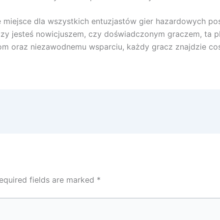
e miejsce dla wszystkich entuzjastów gier hazardowych p
zy jesteś nowicjuszem, czy doświadczonym graczem, ta pl
om oraz niezawodnemu wsparciu, każdy gracz znajdzie coś 
equired fields are marked
*