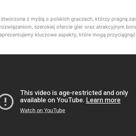
tworzona z myślą o polskich graczach, którzy pragną zanu
ozwiązaniom, szerokiej ofercie gier oraz atrakcyjnym bonu
aprezentujemy kluczowe aspekty, które mogą przyciągnąć