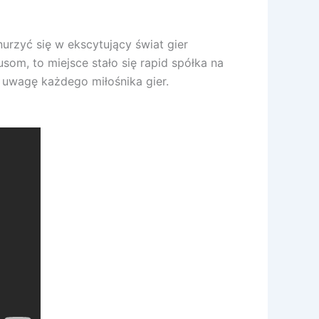
rzyć się w ekscytujący świat gier
som, to miejsce stało się rapid spółka na
 uwagę każdego miłośnika gier.