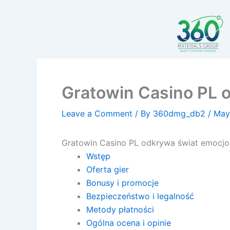
Skip
to
content
Gratowin Casino PL 
Leave a Comment
/ By
360dmg_db2
/
May
Gratowin Casino PL odkrywa świat emocj
Wstęp
Oferta gier
Bonusy i promocje
Bezpieczeństwo i legalność
Metody płatności
Ogólna ocena i opinie