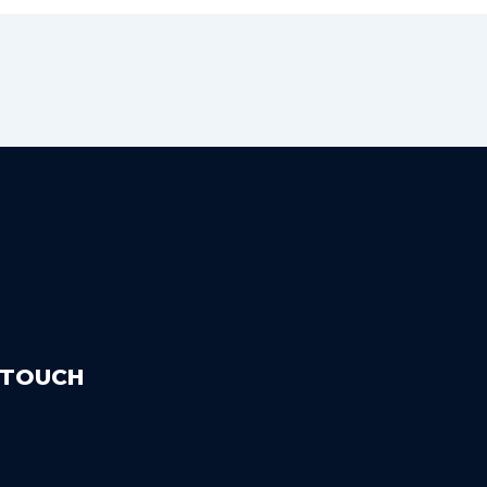
 TOUCH