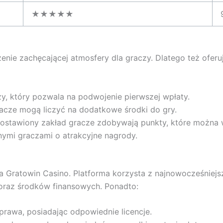
★★★★★
zenie zachęcającej atmosfery dla graczy. Dlatego też oferu
y, który pozwala na podwojenie pierwszej wpłaty.
acze mogą liczyć na dodatkowe środki do gry.
ostawiony zakład gracze zdobywają punkty, które można 
nnymi graczami o atrakcyjne nagrody.
a Gratowin Casino. Platforma korzysta z najnowocześniejs
 oraz środków finansowych. Ponadto:
prawa, posiadając odpowiednie licencje.