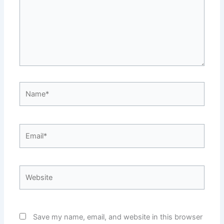
Name*
Email*
Website
Save my name, email, and website in this browser