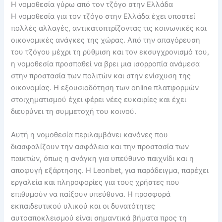
Η νομοθεσία γύρω από τον τζόγο στην Ελλάδα
Η νομοθεσία για τον τζόγο στην Ελλάδα έχει υποστεί
πολλές αλλαγές, αντικατοπτρίζοντας τις κοινωνικές και
οικονομικές ανάγκες της χώρας. Από την απαγόρευση
του τζόγου μέχρι τη ρύθμιση και τον εκσυγχρονισμό του,
η νομοθεσία προσπαθεί να βρει μια ισορροπία ανάμεσα
στην προστασία των πολιτών και στην ενίσχυση της
οικονομίας. Η εξουσιοδότηση των online πλατφορμών
στοιχηματισμού έχει φέρει νέες ευκαιρίες και έχει
διευρύνει τη συμμετοχή του κοινού.
Αυτή η νομοθεσία περιλαμβάνει κανόνες που
διασφαλίζουν την ασφάλεια και την προστασία των
παικτών, όπως η ανάγκη για υπεύθυνο παιχνίδι και η
αποφυγή εξάρτησης. Η Leonbet, για παράδειγμα, παρέχει
εργαλεία και πληροφορίες για τους χρήστες που
επιθυμούν να παίξουν υπεύθυνα. Η προσφορά
εκπαιδευτικού υλικού και οι δυνατότητες
αυτοαποκλεισμού είναι σημαντικά βήματα προς τη