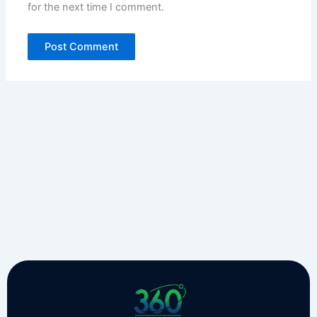
for the next time I comment.