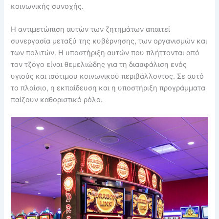
κοινωνικής συνοχής.
Η αντιμετώπιση αυτών των ζητημάτων απαιτεί
συνεργασία μεταξύ της κυβέρνησης, των οργανισμών και
των πολιτών. Η υποστήριξη αυτών που πλήττονται από
τον τζόγο είναι θεμελιώδης για τη διασφάλιση ενός
υγιούς και ισότιμου κοινωνικού περιβάλλοντος. Σε αυτό
το πλαίσιο, η εκπαίδευση και η υποστήριξη προγράμματα
παίζουν καθοριστικό ρόλο.