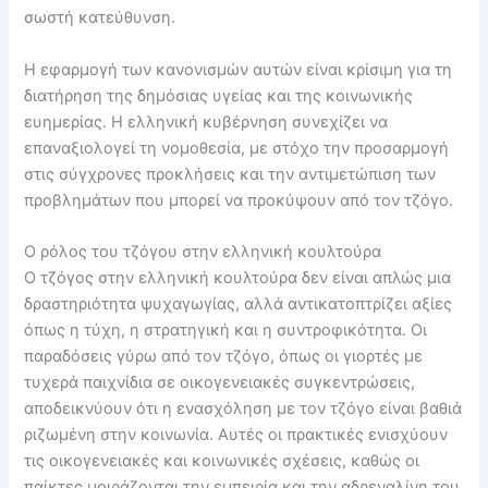
σωστή κατεύθυνση.
Η εφαρμογή των κανονισμών αυτών είναι κρίσιμη για τη
διατήρηση της δημόσιας υγείας και της κοινωνικής
ευημερίας. Η ελληνική κυβέρνηση συνεχίζει να
επαναξιολογεί τη νομοθεσία, με στόχο την προσαρμογή
στις σύγχρονες προκλήσεις και την αντιμετώπιση των
προβλημάτων που μπορεί να προκύψουν από τον τζόγο.
Ο ρόλος του τζόγου στην ελληνική κουλτούρα
Ο τζόγος στην ελληνική κουλτούρα δεν είναι απλώς μια
δραστηριότητα ψυχαγωγίας, αλλά αντικατοπτρίζει αξίες
όπως η τύχη, η στρατηγική και η συντροφικότητα. Οι
παραδόσεις γύρω από τον τζόγο, όπως οι γιορτές με
τυχερά παιχνίδια σε οικογενειακές συγκεντρώσεις,
αποδεικνύουν ότι η ενασχόληση με τον τζόγο είναι βαθιά
ριζωμένη στην κοινωνία. Αυτές οι πρακτικές ενισχύουν
τις οικογενειακές και κοινωνικές σχέσεις, καθώς οι
παίκτες μοιράζονται την εμπειρία και την αδρεναλίνη του