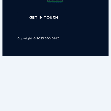
GET IN TOUCH
Copyright © 2023 360-DMG