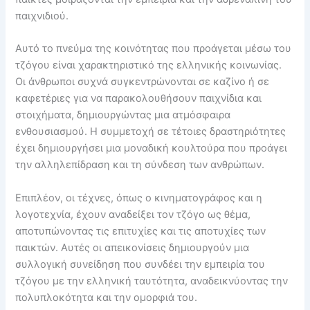
παιχνιδιού.
Αυτό το πνεύμα της κοινότητας που προάγεται μέσω του
τζόγου είναι χαρακτηριστικό της ελληνικής κοινωνίας.
Οι άνθρωποι συχνά συγκεντρώνονται σε καζίνο ή σε
καφετέριες για να παρακολουθήσουν παιχνίδια και
στοιχήματα, δημιουργώντας μια ατμόσφαιρα
ενθουσιασμού. Η συμμετοχή σε τέτοιες δραστηριότητες
έχει δημιουργήσει μια μοναδική κουλτούρα που προάγει
την αλληλεπίδραση και τη σύνδεση των ανθρώπων.
Επιπλέον, οι τέχνες, όπως ο κινηματογράφος και η
λογοτεχνία, έχουν αναδείξει τον τζόγο ως θέμα,
αποτυπώνοντας τις επιτυχίες και τις αποτυχίες των
παικτών. Αυτές οι απεικονίσεις δημιουργούν μια
συλλογική συνείδηση που συνδέει την εμπειρία του
τζόγου με την ελληνική ταυτότητα, αναδεικνύοντας την
πολυπλοκότητα και την ομορφιά του.