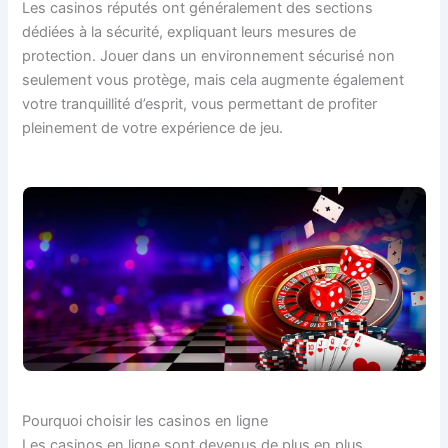
Les casinos réputés ont généralement des sections
dédiées à la sécurité, expliquant leurs mesures de
protection. Jouer dans un environnement sécurisé non
seulement vous protège, mais cela augmente également
votre tranquillité d’esprit, vous permettant de profiter
pleinement de votre expérience de jeu.
Pourquoi choisir les casinos en ligne
Les casinos en ligne sont devenus de plus en plus