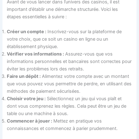
Avant de vous lancer dans l’univers des casinos, il est
important d’établir une démarche structurée. Voici les
étapes essentielles à suivre :
Créer un compte :
Inscrivez-vous sur la plateforme de
votre choix, que ce soit un casino en ligne ou un
établissement physique.
Vérifier vos informations :
Assurez-vous que vos
informations personnelles et bancaires sont correctes pour
éviter les problèmes lors des retraits.
Faire un dépôt :
Alimentez votre compte avec un montant
que vous pouvez vous permettre de perdre, en utilisant des
méthodes de paiement sécurisées.
Choisir votre jeu :
Sélectionnez un jeu qui vous plaît et
dont vous comprenez les règles. Cela peut être un jeu de
table ou une machine à sous.
Commencer à jouer :
Mettez en pratique vos
connaissances et commencez à parier prudemment.