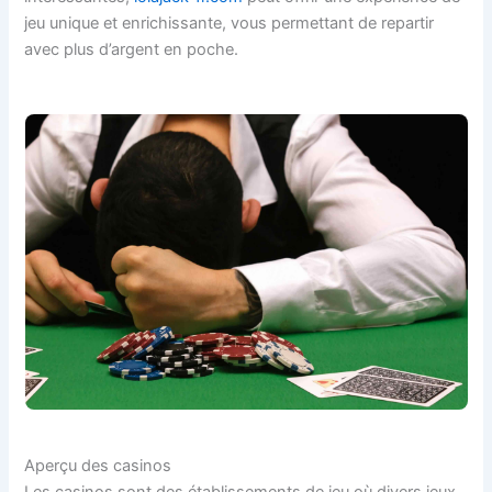
jeu unique et enrichissante, vous permettant de repartir
avec plus d’argent en poche.
Aperçu des casinos
Les casinos sont des établissements de jeu où divers jeux