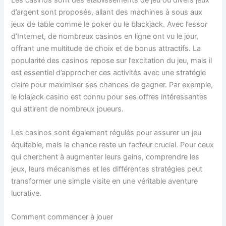
d’argent sont proposés, allant des machines à sous aux
jeux de table comme le poker ou le blackjack. Avec l’essor
d’Internet, de nombreux casinos en ligne ont vu le jour,
offrant une multitude de choix et de bonus attractifs. La
popularité des casinos repose sur l’excitation du jeu, mais il
est essentiel d’approcher ces activités avec une stratégie
claire pour maximiser ses chances de gagner. Par exemple,
le lolajack casino est connu pour ses offres intéressantes
qui attirent de nombreux joueurs.
Les casinos sont également régulés pour assurer un jeu
équitable, mais la chance reste un facteur crucial. Pour ceux
qui cherchent à augmenter leurs gains, comprendre les
jeux, leurs mécanismes et les différentes stratégies peut
transformer une simple visite en une véritable aventure
lucrative.
Comment commencer à jouer