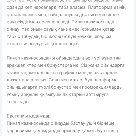
одан да көп нәрселерді таба аласыз. Платформа өзінің
қолайлылығымен, пайдаланушы достығымен және
қауіпсіздігімен ерекшеленеді. Пинап казиносында
ойнау, тек ойын-сауық ғана емес, сонымен қатар
табыс табудың бір жолы болуы мүмкін, егер сіз
стратегияны дұрыс қолдансаңыз.
Пинап казиносындағы ойындардың әр түрі өзіне тән
ерекшеліктер мен бонустарға ие. Сіз жаңа ойындарға
қызығып, жетілдірілген графика мен дыбыстардан
ләззат ала аласыз. Сонымен қатар, бұл платформа
ойыншыларға түрлі бонустар мен промоакцияларды
ұсыну арқылы қызығушылықтарын арттыруға
тырысады.
Бастапқы қадамдар
Пинап казиносында ойнауды бастау үшін бірнеше
қарапайым қадамдарды орындау қажет. Бұл сіздің