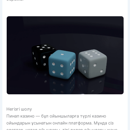
Негізгі шолу
Пинап казино — бұл ойыншыларға түрлі казино
ойындарын ұсынатын онлайн платформа. Мұнда сіз
слоттар, үстел ойындары, тірі дилер ойындары және