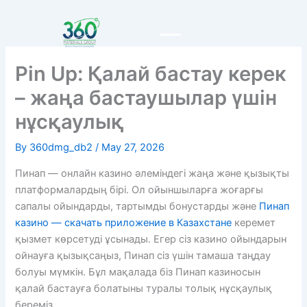
Skip
to
content
Pin Up: Қалай бастау керек
– жаңа бастаушылар үшін
нұсқаулық
By
360dmg_db2
/
May 27, 2026
Пинап — онлайн казино әлеміндегі жаңа және қызықты
платформалардың бірі. Ол ойыншыларға жоғарғы
сапалы ойындарды, тартымды бонустарды және
Пинап
казино — скачать приложение в Казахстане
керемет
қызмет көрсетуді ұсынады. Егер сіз казино ойындарын
ойнауға қызықсаңыз, Пинап сіз үшін тамаша таңдау
болуы мүмкін. Бұл мақалада біз Пинап казиносын
қалай бастауға болатыны туралы толық нұсқаулық
береміз.