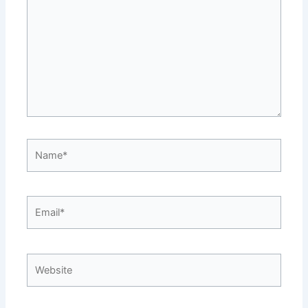
Name*
Email*
Website