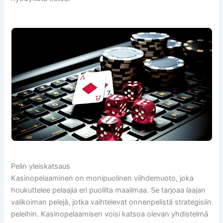
Pelin yleiskatsaus
Kasinopelaaminen on monipuolinen viihdemuoto, joka
houkuttelee pelaajia eri puolilta maailmaa. Se tarjoaa laajan
valikoiman pelejä, jotka vaihtelevat onnenpelistä strategisiin
peleihin. Kasinopelaamisen voisi katsoa olevan yhdistelmä