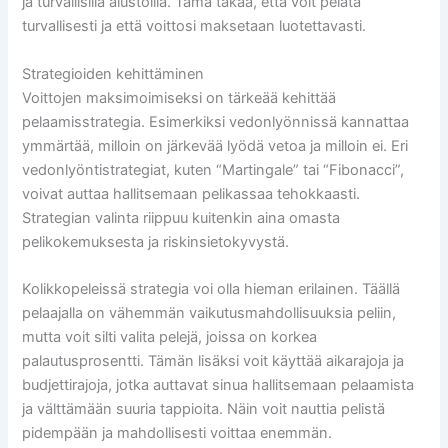
ja turvallisilla alustoilla. Tämä takaa, että voit pelata
turvallisesti ja että voittosi maksetaan luotettavasti.
Strategioiden kehittäminen
Voittojen maksimoimiseksi on tärkeää kehittää
pelaamisstrategia. Esimerkiksi vedonlyönnissä kannattaa
ymmärtää, milloin on järkevää lyödä vetoa ja milloin ei. Eri
vedonlyöntistrategiat, kuten “Martingale” tai “Fibonacci”,
voivat auttaa hallitsemaan pelikassaa tehokkaasti.
Strategian valinta riippuu kuitenkin aina omasta
pelikokemuksesta ja riskinsietokyvystä.
Kolikkopeleissä strategia voi olla hieman erilainen. Täällä
pelaajalla on vähemmän vaikutusmahdollisuuksia peliin,
mutta voit silti valita pelejä, joissa on korkea
palautusprosentti. Tämän lisäksi voit käyttää aikarajoja ja
budjettirajoja, jotka auttavat sinua hallitsemaan pelaamista
ja välttämään suuria tappioita. Näin voit nauttia pelistä
pidempään ja mahdollisesti voittaa enemmän.