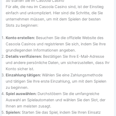
So starten Sie im Casoola Casino
Für alle, die neu im Casoola Casino sind, ist der Einstieg
einfach und unkompliziert. Hier sind die Schritte, die Sie
unternehmen müssen, um mit dem Spielen der besten
Slots zu beginnen:
Konto erstellen:
Besuchen Sie die offizielle Website des
Casoola Casinos und registrieren Sie sich, indem Sie Ihre
grundlegenden Informationen angeben.
Details verifizieren:
Bestätigen Sie Ihre E-Mail-Adresse
und andere persönliche Daten, um sicherzustellen, dass Ihr
Konto sicher ist.
Einzahlung tätigen:
Wählen Sie eine Zahlungsmethode
und tätigen Sie Ihre erste Einzahlung, um mit dem Spielen
zu beginnen.
Spiel auswählen:
Durchstöbern Sie die umfangreiche
Auswahl an Spielautomaten und wählen Sie den Slot, der
Ihnen am meisten zusagt.
Spielen:
Starten Sie das Spiel, indem Sie Ihren Einsatz