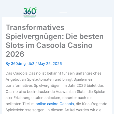
Skip
to
content
Transformatives
Spielvergnügen: Die besten
Slots im Casoola Casino
2026
By
360dmg_db2
/
May 25, 2026
Das Casoola Casino ist bekannt für sein umfangreiches
Angebot an Spielautomaten und bringt Spielern ein
transformatives Spielvergnügen. Im Jahr 2026 bietet das
Casino eine beeindruckende Auswahl an Slots, die Spieler
aller Erfahrungsstufen anlocken, darunter auch die
beliebten Titel im
online casino Casoola
, die für aufregende
Spielerlebnisse sorgen. In diesem Artikel werden wir die