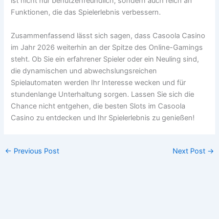
ist nicht nur benutzerfreundlich, sondern auch reich an
Funktionen, die das Spielerlebnis verbessern.
Zusammenfassend lässt sich sagen, dass Casoola Casino
im Jahr 2026 weiterhin an der Spitze des Online-Gamings
steht. Ob Sie ein erfahrener Spieler oder ein Neuling sind,
die dynamischen und abwechslungsreichen
Spielautomaten werden Ihr Interesse wecken und für
stundenlange Unterhaltung sorgen. Lassen Sie sich die
Chance nicht entgehen, die besten Slots im Casoola
Casino zu entdecken und Ihr Spielerlebnis zu genießen!
←
Previous Post
Next Post
→