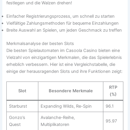
festlegen und die Walzen drehen!
Einfacher Registrierungsprozess, um schnell zu starten
Vielfältige Zahlungsmethoden für bequeme Einzahlungen
Breite Auswahl an Spielen, um jeden Geschmack zu treffen
Merkmalsanalyse der besten Slots
Die besten Spielautomaten im Casoola Casino bieten eine
Vielzahl von einzigartigen Merkmalen, die das Spielerlebnis
erheblich verbessern. Hier ist eine Vergleichstabelle, die
einige der herausragenden Slots und ihre Funktionen zeigt:
RTP
Slot
Besondere Merkmale
(%)
Starburst
Expanding Wilds, Re-Spin
96.1
Gonzo’s
Avalanche-Reihe,
95.97
Quest
Multiplikatoren