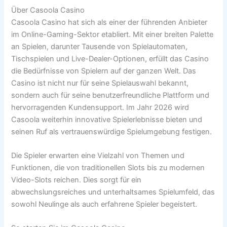
Über Casoola Casino
Casoola Casino hat sich als einer der führenden Anbieter
im Online-Gaming-Sektor etabliert. Mit einer breiten Palette
an Spielen, darunter Tausende von Spielautomaten,
Tischspielen und Live-Dealer-Optionen, erfüllt das Casino
die Bedürfnisse von Spielern auf der ganzen Welt. Das
Casino ist nicht nur für seine Spielauswahl bekannt,
sondern auch für seine benutzerfreundliche Plattform und
hervorragenden Kundensupport. Im Jahr 2026 wird
Casoola weiterhin innovative Spielerlebnisse bieten und
seinen Ruf als vertrauenswürdige Spielumgebung festigen.
Die Spieler erwarten eine Vielzahl von Themen und
Funktionen, die von traditionellen Slots bis zu modernen
Video-Slots reichen. Dies sorgt für ein
abwechslungsreiches und unterhaltsames Spielumfeld, das
sowohl Neulinge als auch erfahrene Spieler begeistert.