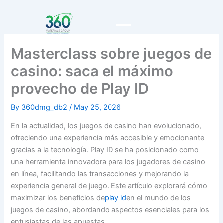
Skip
to
content
Masterclass sobre juegos de
casino: saca el máximo
provecho de Play ID
By
360dmg_db2
/
May 25, 2026
En la actualidad, los juegos de casino han evolucionado,
ofreciendo una experiencia más accesible y emocionante
gracias a la tecnología. Play ID se ha posicionado como
una herramienta innovadora para los jugadores de casino
en línea, facilitando las transacciones y mejorando la
experiencia general de juego. Este artículo explorará cómo
maximizar los beneficios de
play id
en el mundo de los
juegos de casino, abordando aspectos esenciales para los
entusiastas de las apuestas.