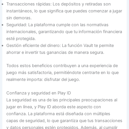
Transacciones rápidas: Los depósitos y retiradas son
instantáneos, lo que significa que puedes comenzar a jugar
sin demoras.
Seguridad: La plataforma cumple con las normativas
internacionales, garantizando que tu información financiera
esté protegida.
Gestión eficiente del dinero: La función Vault te permite
ahorrar e invertir tus ganancias de manera segura.
Todos estos beneficios contribuyen a una experiencia de
juego más satisfactoria, permitiéndote centrarte en lo que
realmente importa: disfrutar del juego.
Confianza y seguridad en Play ID
La seguridad es una de las principales preocupaciones al
jugar en línea, y Play ID aborda este aspecto con
confianza. La plataforma está diseñada con múltiples
capas de seguridad, lo que garantiza que tus transacciones
y datos personales estén protegidos. Además, al cumplir