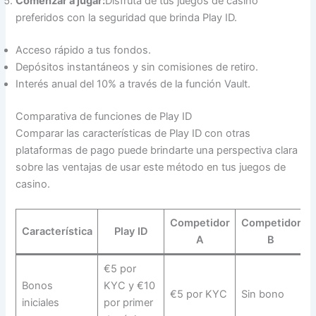
Comenzar a jugar:
Disfruta de tus juegos de casino
preferidos con la seguridad que brinda Play ID.
Acceso rápido a tus fondos.
Depósitos instantáneos y sin comisiones de retiro.
Interés anual del 10% a través de la función Vault.
Comparativa de funciones de Play ID
Comparar las características de Play ID con otras
plataformas de pago puede brindarte una perspectiva clara
sobre las ventajas de usar este método en tus juegos de
casino.
Competidor
Competidor
Característica
Play ID
A
B
€5 por
Bonos
KYC y €10
€5 por KYC
Sin bono
iniciales
por primer