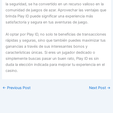
la seguridad, se ha convertido en un recurso valioso en la
comunidad de juegos de azar. Aprovechar las ventajas que
brinda Play ID puede significar una experiencia más
satisfactoria y segura en tus aventuras de juego.
Al optar por Play ID, no solo te beneficias de transacciones
rápidas y seguras, sino que también puedes maximizar tus
ganancias a través de sus interesantes bonos y
características únicas. Si eres un jugador dedicado o
simplemente buscas pasar un buen rato, Play ID es sin
duda la elección indicada para mejorar tu experiencia en el
casino.
←
Previous Post
Next Post
→