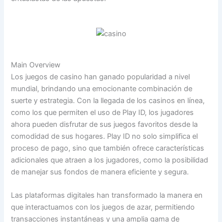
Main Overview
Los juegos de casino han ganado popularidad a nivel
mundial, brindando una emocionante combinación de
suerte y estrategia. Con la llegada de los casinos en línea,
como los que permiten el uso de Play ID, los jugadores
ahora pueden disfrutar de sus juegos favoritos desde la
comodidad de sus hogares. Play ID no solo simplifica el
proceso de pago, sino que también ofrece características
adicionales que atraen a los jugadores, como la posibilidad
de manejar sus fondos de manera eficiente y segura.
Las plataformas digitales han transformado la manera en
que interactuamos con los juegos de azar, permitiendo
transacciones instantáneas y una amplia gama de