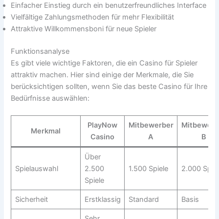
Einfacher Einstieg durch ein benutzerfreundliches Interface
Vielfältige Zahlungsmethoden für mehr Flexibilität
Attraktive Willkommensboni für neue Spieler
Funktionsanalyse
Es gibt viele wichtige Faktoren, die ein Casino für Spieler
attraktiv machen. Hier sind einige der Merkmale, die Sie
berücksichtigen sollten, wenn Sie das beste Casino für Ihre
Bedürfnisse auswählen:
PlayNow
Mitbewerber
Mitbewerb
Merkmal
Casino
A
B
Über
Spielauswahl
2.500
1.500 Spiele
2.000 Spiel
Spiele
Sicherheit
Erstklassig
Standard
Basis
Sehr