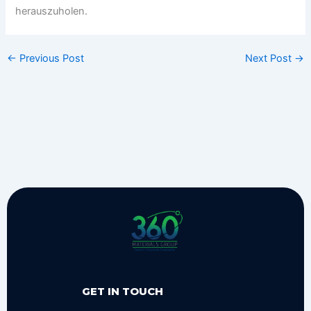
herauszuholen.
←
Previous Post
Next Post
→
GET IN TOUCH