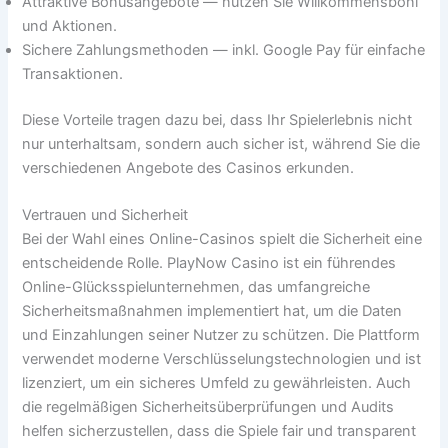
Attraktive Bonusangebote — nutzen Sie Willkommensboni
und Aktionen.
Sichere Zahlungsmethoden — inkl. Google Pay für einfache
Transaktionen.
Diese Vorteile tragen dazu bei, dass Ihr Spielerlebnis nicht
nur unterhaltsam, sondern auch sicher ist, während Sie die
verschiedenen Angebote des Casinos erkunden.
Vertrauen und Sicherheit
Bei der Wahl eines Online-Casinos spielt die Sicherheit eine
entscheidende Rolle. PlayNow Casino ist ein führendes
Online-Glücksspielunternehmen, das umfangreiche
Sicherheitsmaßnahmen implementiert hat, um die Daten
und Einzahlungen seiner Nutzer zu schützen. Die Plattform
verwendet moderne Verschlüsselungstechnologien und ist
lizenziert, um ein sicheres Umfeld zu gewährleisten. Auch
die regelmäßigen Sicherheitsüberprüfungen und Audits
helfen sicherzustellen, dass die Spiele fair und transparent