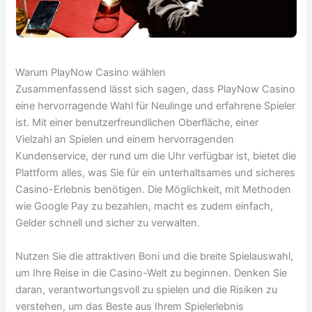
Warum PlayNow Casino wählen
Zusammenfassend lässt sich sagen, dass PlayNow Casino
eine hervorragende Wahl für Neulinge und erfahrene Spieler
ist. Mit einer benutzerfreundlichen Oberfläche, einer
Vielzahl an Spielen und einem hervorragenden
Kundenservice, der rund um die Uhr verfügbar ist, bietet die
Plattform alles, was Sie für ein unterhaltsames und sicheres
Casino-Erlebnis benötigen. Die Möglichkeit, mit Methoden
wie Google Pay zu bezahlen, macht es zudem einfach,
Gelder schnell und sicher zu verwalten.
Nutzen Sie die attraktiven Boni und die breite Spielauswahl,
um Ihre Reise in die Casino-Welt zu beginnen. Denken Sie
daran, verantwortungsvoll zu spielen und die Risiken zu
verstehen, um das Beste aus Ihrem Spielerlebnis