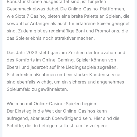
Bonusfunktionen ausgestattet sind, ist für jeden
Geschmack etwas dabei. Die Online-Casino-Plattformen,
wie Slots 7 Casino, bieten eine breite Palette an Spielen, die
sowohl für Anfänger als auch für erfahrene Spieler geeignet
sind. Zudem gibt es regelmäßige Boni und Promotions, die
das Spielerlebnis noch attraktiver machen.
Das Jahr 2023 steht ganz im Zeichen der Innovation und
des Komforts im Online-Gaming. Spieler können von
überall und jederzeit auf ihre Lieblingsspiele zugreifen.
Sicherheitsmaßnahmen und ein starker Kundenservice
sind ebenfalls wichtig, um ein sicheres und angenehmes
Spielumfeld zu gewährleisten.
Wie man mit Online-Casino-Spielen beginnt
Der Einstieg in die Welt der Online-Casinos kann
aufregend, aber auch überwältigend sein. Hier sind die
Schritte, die du befolgen solltest, um loszulegen: