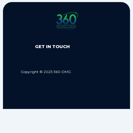
GET IN TOUCH
Copyright © 2023 360-DMG