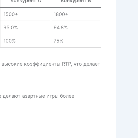
Конкурент A
Конкурент B
1500+
1800+
95.0%
94.8%
100%
75%
е высокие коэффициенты RTP, что делает
е делают азартные игры более