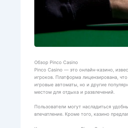
Обзор Pinco Casino
Pinco Casino — это онлайн-казино, изв
игроков. Платформа лицензирована, что
игровые автоматы, но и другие популярн
местом для отдыха и развлечений.
Пользователи могут насладиться удобн
впечатление. Кроме того, казино предл