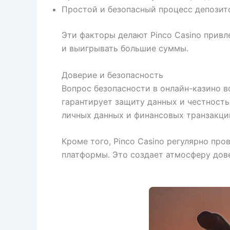
Простой и безопасный процесс депозит
Эти факторы делают Pinco Casino привл
и выигрывать большие суммы.
Доверие и безопасность
Вопрос безопасности в онлайн-казино вс
гарантирует защиту данных и честност
личных данных и финансовых транзакци
Кроме того, Pinco Casino регулярно пр
платформы. Это создает атмосферу дове