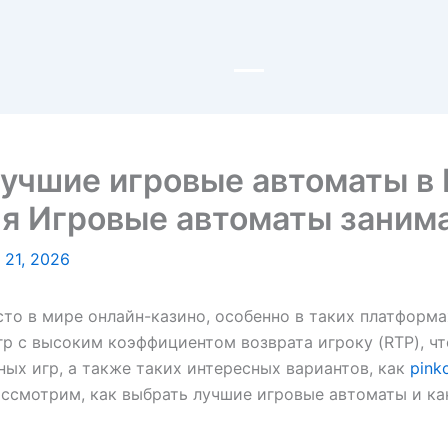
учшие игровые автоматы в P
я Игровые автоматы занима
 21, 2026
о в мире онлайн-казино, особенно в таких платформах,
р с высоким коэффициентом возврата игроку (RTP), чт
ых игр, а также таких интересных вариантов, как
pink
ассмотрим, как выбрать лучшие игровые автоматы и ка