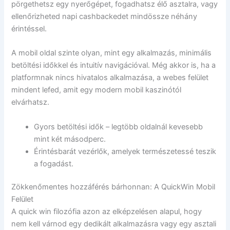
pörgethetsz egy nyerőgépet, fogadhatsz élő asztalra, vagy
ellenőrizheted napi cashbackedet mindössze néhány
érintéssel.
A mobil oldal szinte olyan, mint egy alkalmazás, minimális
betöltési időkkel és intuitív navigációval. Még akkor is, ha a
platformnak nincs hivatalos alkalmazása, a webes felület
mindent lefed, amit egy modern mobil kaszinótól
elvárhatsz.
Gyors betöltési idők – legtöbb oldalnál kevesebb
mint két másodperc.
Érintésbarát vezérlők, amelyek természetessé teszik
a fogadást.
Zökkenőmentes hozzáférés bárhonnan: A QuickWin Mobil
Felület
A quick win filozófia azon az elképzelésen alapul, hogy
nem kell várnod egy dedikált alkalmazásra vagy egy asztali