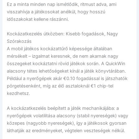
Ez a minta minden nap ismétlődik, ritmust adva, ami
visszahívja a játékosokat anélkül, hogy hosszú
időszakokat kellene rászánni.
Kockázatkezelés útközben: Kisebb fogadások, Nagy
Szórakozás
A mobil játékos kockázattűrő képessége általában
mérsékelt – izgalmat keresnek, de nem akarnak nagy
összegeket kockáztatni rövid játékok során. A QuickWin
alacsony tétes lehetőségeket kínál a játék könyvtárában.
Például a nyerőgépek akár €0.10 fogadással is játszhatók
pörgetésenként, míg az élő asztaloknál €1 chip-tel
kezdhetsz.
A kockázatkezelés beépített a játék mechanikájába: a
nyerőgépek volatilitása alacsony (stabil nyereségek) vagy
közepes (nagyobb nyereségek), így a játékosok gyorsan
láthatják az eredményeket, végtelen veszteségek nélkül.