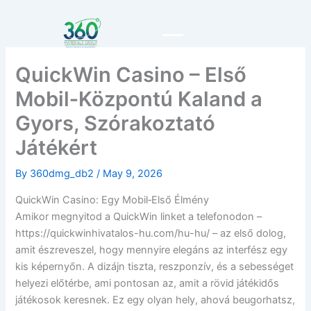
Skip
to
content
QuickWin Casino – Első
Mobil‑Központú Kaland a
Gyors, Szórakoztató
Játékért
By
360dmg_db2
/
May 9, 2026
QuickWin Casino: Egy Mobil‑Első Élmény
Amikor megnyitod a QuickWin linket a telefonodon –
https://quickwinhivatalos-hu.com/hu-hu/ – az első dolog,
amit észreveszel, hogy mennyire elegáns az interfész egy
kis képernyőn. A dizájn tiszta, reszponzív, és a sebességet
helyezi előtérbe, ami pontosan az, amit a rövid játékidős
játékosok keresnek. Ez egy olyan hely, ahová beugorhatsz,