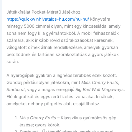
Játékkínálat Pocket‑Méretű Játékhoz
https://quickwinhivatalos-hu.com/hu-hu/
könyvtára
mintegy 5000 címmel olyan, mint egy kincsesláda, amely
soha nem fogy ki a gyémántokból. A mobil felhasználók
számára, akik inkább rövid szórakozásokat keresnek,
válogatott címek állnak rendelkezésre, amelyek gyorsan
betöltődnek és tartósan szórakoztatóak a gyors játékok
során.
A nyerőgépek gyakran a legnépszerűbbek ezek között.
Gondolj például olyan játékokra, mint
Miss Cherry Fruits
,
Starburst
, vagy a magas energiájú
Big Bad Wolf Megaways
.
Élénk grafikát és egyszerű fizetési vonalakat kínálnak,
amelyeket néhány pörgetés alatt elsajátíthatsz.
Miss Cherry Fruits
– Klasszikus gyümölcsös gép
érzése; gyors körök.
Starburst
– Űr témájú tárcsák, amelyek azonnal