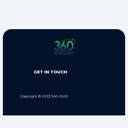
GET IN TOUCH
Copyright © 2023 360-DMG