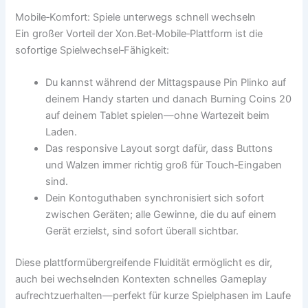
Mobile‑Komfort: Spiele unterwegs schnell wechseln
Ein großer Vorteil der Xon.Bet‑Mobile‑Plattform ist die
sofortige Spielwechsel‑Fähigkeit:
Du kannst während der Mittagspause Pin Plinko auf
deinem Handy starten und danach Burning Coins 20
auf deinem Tablet spielen—ohne Wartezeit beim
Laden.
Das responsive Layout sorgt dafür, dass Buttons
und Walzen immer richtig groß für Touch‑Eingaben
sind.
Dein Kontoguthaben synchronisiert sich sofort
zwischen Geräten; alle Gewinne, die du auf einem
Gerät erzielst, sind sofort überall sichtbar.
Diese plattformübergreifende Fluidität ermöglicht es dir,
auch bei wechselnden Kontexten schnelles Gameplay
aufrechtzuerhalten—perfekt für kurze Spielphasen im Laufe