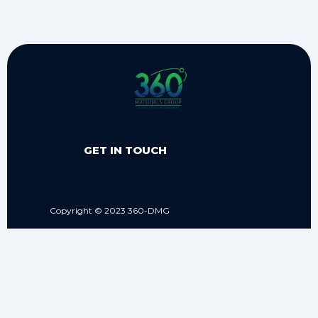
GET IN TOUCH
Copyright © 2023 360-DMG