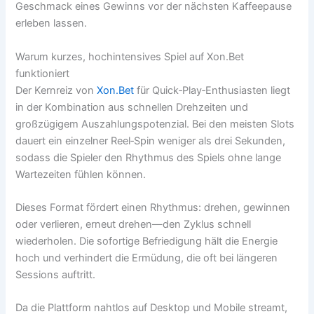
Geschmack eines Gewinns vor der nächsten Kaffeepause
erleben lassen.
Warum kurzes, hochintensives Spiel auf Xon.Bet
funktioniert
Der Kernreiz von
Xon.Bet
für Quick‑Play‑Enthusiasten liegt
in der Kombination aus schnellen Drehzeiten und
großzügigem Auszahlungspotenzial. Bei den meisten Slots
dauert ein einzelner Reel‑Spin weniger als drei Sekunden,
sodass die Spieler den Rhythmus des Spiels ohne lange
Wartezeiten fühlen können.
Dieses Format fördert einen Rhythmus: drehen, gewinnen
oder verlieren, erneut drehen—den Zyklus schnell
wiederholen. Die sofortige Befriedigung hält die Energie
hoch und verhindert die Ermüdung, die oft bei längeren
Sessions auftritt.
Da die Plattform nahtlos auf Desktop und Mobile streamt,