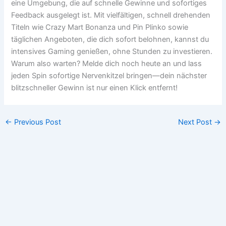
eine Umgebung, die auf schnelle Gewinne und sofortiges
Feedback ausgelegt ist. Mit vielfältigen, schnell drehenden
Titeln wie Crazy Mart Bonanza und Pin Plinko sowie
täglichen Angeboten, die dich sofort belohnen, kannst du
intensives Gaming genießen, ohne Stunden zu investieren.
Warum also warten? Melde dich noch heute an und lass
jeden Spin sofortige Nervenkitzel bringen—dein nächster
blitzschneller Gewinn ist nur einen Klick entfernt!
←
Previous Post
Next Post
→