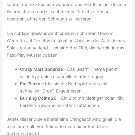
kannst du eine Session während des Pendelns auf deinem
Handy starten und sie auf deinem Tablet zu Hause
beenden, ohne den Schwung zu verlieren.
Die richtige Spielauswahl für einen schnellen Gewinn
Wenn du auf Geschwindigkeit aus bist, ist die Wahl deines
Spiels entscheidend. Hier sind drei Titel, die perfekt in das
Fast‑Play‑Muster passen:
Crazy Mart Bonanza
– Das „Mart“-Thema packt
wilde Symbole in schnelle Scatter‑Trigger.
Pin Plinko
– Klassische Brettspiel‑Vibes mit
schnellen „Drop“-Ergebnissen.
Burning Coins 20
– Ein Slot mit niedriger Volatilität,
bei dem Gewinne konstant auftauchen.
Jedes dieser Spiele bietet eine Drehgeschwindigkeit, die
dich innerhalb von Sekunden von einer Runde zur
nächsten bringt.