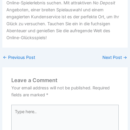
Online-Spielerlebnis suchen. Mit attraktiven
No Deposit
Angeboten, einer breiten Spielauswahl und einem
engagierten Kundenservice ist es der perfekte Ort, um Ihr
Glück zu versuchen. Tauchen Sie ein in die fuchsigen
Abenteuer und genießen Sie die aufregende Welt des
Online-Glücksspiels!
←
Previous Post
Next Post
→
Leave a Comment
Your email address will not be published.
Required
fields are marked
*
Type
here..