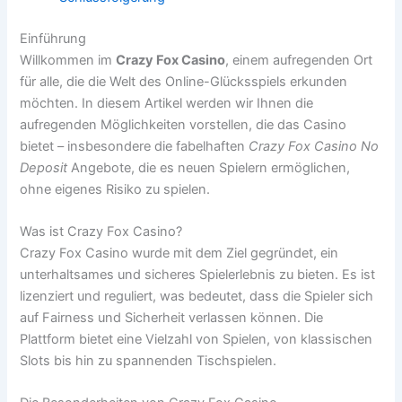
Einführung
Willkommen im
Crazy Fox Casino
, einem aufregenden Ort
für alle, die die Welt des Online-Glücksspiels erkunden
möchten. In diesem Artikel werden wir Ihnen die
aufregenden Möglichkeiten vorstellen, die das Casino
bietet – insbesondere die fabelhaften
Crazy Fox Casino No
Deposit
Angebote, die es neuen Spielern ermöglichen,
ohne eigenes Risiko zu spielen.
Was ist Crazy Fox Casino?
Crazy Fox Casino wurde mit dem Ziel gegründet, ein
unterhaltsames und sicheres Spielerlebnis zu bieten. Es ist
lizenziert und reguliert, was bedeutet, dass die Spieler sich
auf Fairness und Sicherheit verlassen können. Die
Plattform bietet eine Vielzahl von Spielen, von klassischen
Slots bis hin zu spannenden Tischspielen.