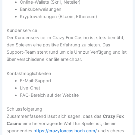
Online-Wallets (Skrill, Neteller)
Banküberweisungen
Kryptowährungen (Bitcoin, Ethereum)
Kundenservice
Der Kundenservice im Crazy Fox Casino ist stets bemüht,
den Spielern eine positive Erfahrung zu bieten. Das
Support-Team steht rund um die Uhr zur Verfügung und ist
über verschiedene Kanäle erreichbar.
Kontaktmöglichkeiten
E-Mail-Support
Live-Chat
FAQ-Bereich auf der Website
Schlussfolgerung
Zusammenfassend lässt sich sagen, dass das
Crazy Fox
Casino
eine hervorragende Wahl für Spieler ist, die ein
spannendes
https://crazyfoxcasinoch.com/
und sicheres