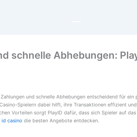
nd schnelle Abhebungen: Play
 Zahlungen und schnelle Abhebungen entscheidend für ein pos
Casino-Spielern dabei hilft, ihre Transaktionen effizient und
chen Vorteilen sorgt PlayID dafür, dass sich Spieler auf da
 id casino
die besten Angebote entdecken.