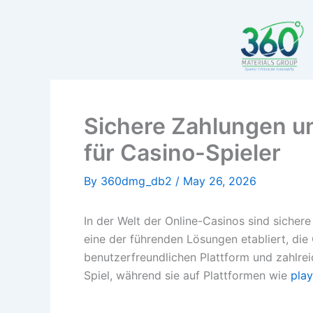
Skip
to
content
Sichere Zahlungen u
für Casino-Spieler
By
360dmg_db2
/
May 26, 2026
In der Welt der Online-Casinos sind sichere
eine der führenden Lösungen etabliert, die 
benutzerfreundlichen Plattform und zahlrei
Spiel, während sie auf Plattformen wie
play