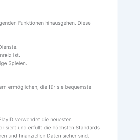
legenden Funktionen hinausgehen. Diese
Dienste.
reiz ist.
ge Spielen.
lern ermöglichen, die für sie bequemste
 PlayID verwendet die neuesten
orisiert und erfüllt die höchsten Standards
en und finanziellen Daten sicher sind.