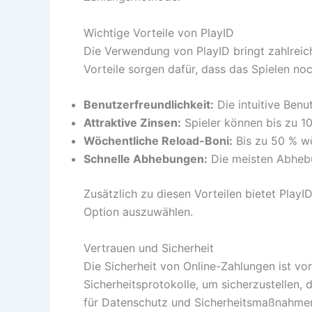
Wichtige Vorteile von PlayID
Die Verwendung von PlayID bringt zahlreich
Vorteile sorgen dafür, dass das Spielen n
Benutzerfreundlichkeit:
Die intuitive Benu
Attraktive Zinsen:
Spieler können bis zu 10 
Wöchentliche Reload-Boni:
Bis zu 50 % wö
Schnelle Abhebungen:
Die meisten Abhebu
Zusätzlich zu diesen Vorteilen bietet Play
Option auszuwählen.
Vertrauen und Sicherheit
Die Sicherheit von Online-Zahlungen ist v
Sicherheitsprotokolle, um sicherzustellen, d
für Datenschutz und Sicherheitsmaßnahmen. 