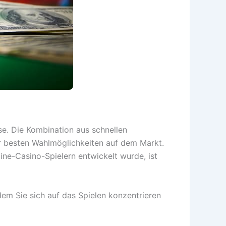
se. Die Kombination aus schnellen
er besten Wahlmöglichkeiten auf dem Markt.
line-Casino-Spielern entwickelt wurde, ist
dem Sie sich auf das Spielen konzentrieren