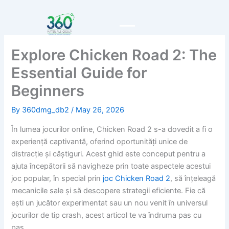
Skip
to
content
Explore Chicken Road 2: The
Essential Guide for
Beginners
By
360dmg_db2
/
May 26, 2026
În lumea jocurilor online, Chicken Road 2 s-a dovedit a fi o
experiență captivantă, oferind oportunități unice de
distracție și câștiguri. Acest ghid este conceput pentru a
ajuta începătorii să navigheze prin toate aspectele acestui
joc popular, în special prin
joc Chicken Road 2
, să înțeleagă
mecanicile sale și să descopere strategii eficiente. Fie că
ești un jucător experimentat sau un nou venit în universul
jocurilor de tip crash, acest articol te va îndruma pas cu
pas.