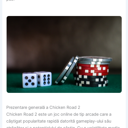
Prezentare generală a Chicken Road 2
Chicken Road 2 este un joc online de tip arcade care a
câștigat popularitate rapidă datorită gameplay-ului său
atrăgător și a potențialului de câștig. Cu o volatilitate medie