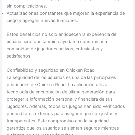
sin complicaciones.
Actualizaciones constantes que mejoran la experiencia de
juego y agregan nuevas funciones.
Estos beneficios no solo enriquecen la experiencia del
usuario, sino que también ayudan a construir una
comunidad de jugadores activos, entusiastas y
satisfechos.
Confiabilidad y seguridad en Chicken Road
La seguridad de los usuarios es una de las principales
prioridades de Chicken Road. La aplicación utiliza
tecnología de encriptación de última generación para
proteger la información personal y financiera de sus
jugadores. Además, todos los juegos han sido verificados
por auditores externos para asegurar que son justos y
transparentes. Este compromiso con la seguridad
garantiza que los usuarios se sientan seguros mientras