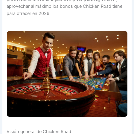
aprovechar al máximo los bonos que Chicken Road tiene
para ofrecer en 2026.
Visión general de Chicken Road