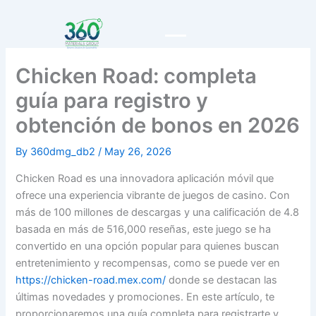
Skip
to
content
Chicken Road: completa
guía para registro y
obtención de bonos en 2026
By
360dmg_db2
/
May 26, 2026
Chicken Road es una innovadora aplicación móvil que
ofrece una experiencia vibrante de juegos de casino. Con
más de 100 millones de descargas y una calificación de 4.8
basada en más de 516,000 reseñas, este juego se ha
convertido en una opción popular para quienes buscan
entretenimiento y recompensas, como se puede ver en
https://chicken-road.mex.com/
donde se destacan las
últimas novedades y promociones. En este artículo, te
proporcionaremos una guía completa para registrarte y