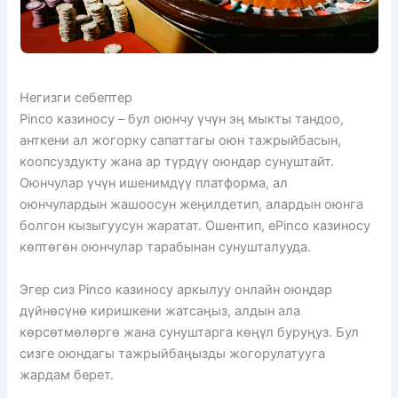
Негизги себептер
Pinco казиносу – бул оюнчу үчүн эң мыкты тандоо,
анткени ал жогорку сапаттагы оюн тажрыйбасын,
коопсуздукту жана ар түрдүү оюндар сунуштайт.
Оюнчулар үчүн ишенимдүү платформа, ал
оюнчулардын жашоосун жеңилдетип, алардын оюнга
болгон кызыгуусун жаратат. Ошентип, ePinco казиносу
көптөгөн оюнчулар тарабынан сунушталууда.
Эгер сиз Pinco казиносу аркылуу онлайн оюндар
дүйнөсүнө киришкени жатсаңыз, алдын ала
көрсөтмөлөргө жана сунуштарга көңүл буруңуз. Бул
сизге оюндагы тажрыйбаңызды жогорулатууга
жардам берет.