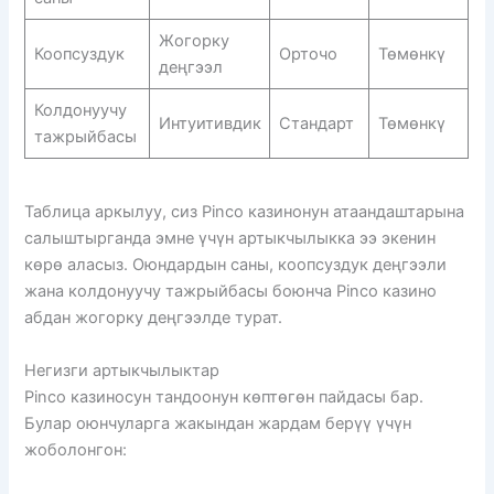
Жогорку
Коопсуздук
Орточо
Төмөнкү
деңгээл
Колдонуучу
Интуитивдик
Стандарт
Төмөнкү
тажрыйбасы
Таблица аркылуу, сиз Pinco казинонун атаандаштарына
салыштырганда эмне үчүн артыкчылыкка ээ экенин
көрө аласыз. Оюндардын саны, коопсуздук деңгээли
жана колдонуучу тажрыйбасы боюнча Pinco казино
абдан жогорку деңгээлде турат.
Негизги артыкчылыктар
Pinco казиносун тандоонун көптөгөн пайдасы бар.
Булар оюнчуларга жакындан жардам берүү үчүн
жоболонгон: