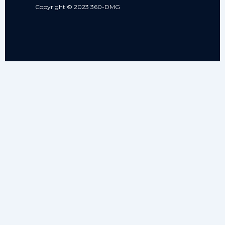
Copyright © 2023 360-DMG