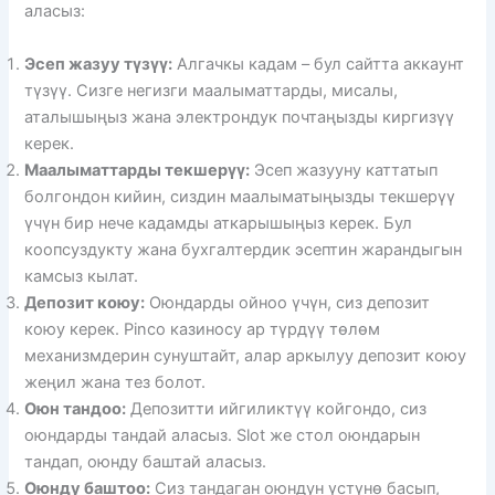
аласыз:
Эсеп жазуу түзүү:
Алгачкы кадам – бул сайтта аккаунт
түзүү. Сизге негизги маалыматтарды, мисалы,
аталышыңыз жана электрондук почтаңызды киргизүү
керек.
Маалыматтарды текшерүү:
Эсеп жазууну каттатып
болгондон кийин, сиздин маалыматыңызды текшерүү
үчүн бир нече кадамды аткарышыңыз керек. Бул
коопсуздукту жана бухгалтердик эсептин жарандыгын
камсыз кылат.
Депозит коюу:
Оюндарды ойноо үчүн, сиз депозит
коюу керек. Pinco казиносу ар түрдүү төлөм
механизмдерин сунуштайт, алар аркылуу депозит коюу
жеңил жана тез болот.
Оюн тандоо:
Депозитти ийгиликтүү койгондо, сиз
оюндарды тандай аласыз. Slot же стол оюндарын
тандап, оюнду баштай аласыз.
Оюнду баштоо:
Сиз тандаган оюндун үстүнө басып,