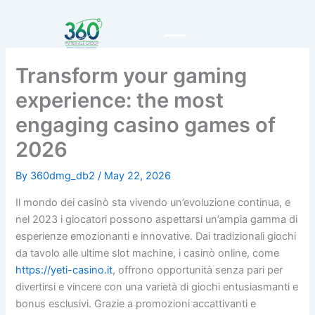
Skip
to
content
Transform your gaming
experience: the most
engaging casino games of
2026
By
360dmg_db2
/
May 22, 2026
Il mondo dei casinò sta vivendo un’evoluzione continua, e
nel 2023 i giocatori possono aspettarsi un’ampia gamma di
esperienze emozionanti e innovative. Dai tradizionali giochi
da tavolo alle ultime slot machine, i casinò online, come
https://yeti-casino.it
, offrono opportunità senza pari per
divertirsi e vincere con una varietà di giochi entusiasmanti e
bonus esclusivi. Grazie a promozioni accattivanti e