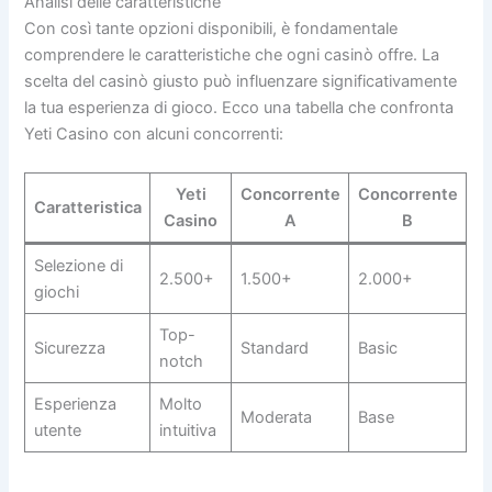
Analisi delle caratteristiche
Con così tante opzioni disponibili, è fondamentale
comprendere le caratteristiche che ogni casinò offre. La
scelta del casinò giusto può influenzare significativamente
la tua esperienza di gioco. Ecco una tabella che confronta
Yeti Casino con alcuni concorrenti:
Yeti
Concorrente
Concorrente
Caratteristica
Casino
A
B
Selezione di
2.500+
1.500+
2.000+
giochi
Top-
Sicurezza
Standard
Basic
notch
Esperienza
Molto
Moderata
Base
utente
intuitiva