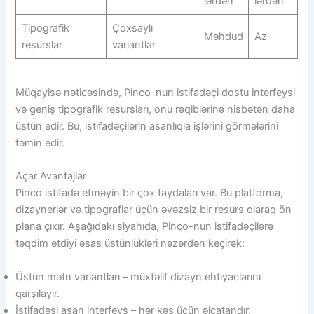
lərdən
lərdən
Tipografik
Çoxsaylı
Məhdud
Az
resurslar
variantlar
Müqayisə nəticəsində, Pinco-nun istifadəçi dostu interfeysi
və geniş tipografik resursları, onu rəqiblərinə nisbətən daha
üstün edir. Bu, istifadəçilərin asanlıqla işlərini görmələrini
təmin edir.
Açar Avantajlar
Pinco istifadə etməyin bir çox faydaları var. Bu platforma,
dizaynerlər və tipograflar üçün əvəzsiz bir resurs olaraq ön
plana çıxır. Aşağıdakı siyahıda, Pinco-nun istifadəçilərə
təqdim etdiyi əsas üstünlükləri nəzərdən keçirək:
Üstün mətn variantları – müxtəlif dizayn ehtiyaclarını
qarşılayır.
İstifadəsi asan interfeys – hər kəs üçün əlçatandır.