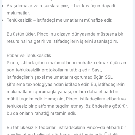
Araşdırmalar və resurslara çıxış – hər kəs üçün dəyərli
məlumatlar.
Təhlükəsizlik – istifadəçi məlumatlarını mühafizə edir.
Bu üstünlüklər, Pinco-nu dizayn dünyasında müstəsna bir
resurs halına gətirir və istifadəçilərin işlərini asanlaşdırır.
Etibar və Təhlükəsizlik
Pinco, istifadəçilərin məlumatlarını mühafizə etmək üçün ən
son təhlükəsizlik protokollarını tətbiq edir. Sayt,
istifadəçilərin şəxsi məlumatlarını qorumaq üçün SSL
şifrələmə texnologiyasından istifadə edir. Bu, istifadəçilərin
məlumatlarını qorumaqla yanaşı, onlara daha etibarlı bir
mühit təqdim edir. Həmçinin, Pinco, istifadəçilərə etibarlı və
təhlükəsiz bir platforma təqdim etməyi öz öhdəsinə götürür,
bu da onların rahatlığını təmin edir.
Bu təhlükəsizlik tədbirləri, istifadəçilərin Pinco-da etibarlı bir
qeydiyyat və fəaliyyət göstərmələrini təmin edir. Üstəlik,