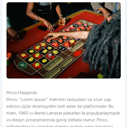
Pinco Haqqında
Pinco, “Lorem Ipsum” mətninin tarixçəsini və onun çap
sektoru üçün əhəmiyyətini izah edən bir platformadır. Bu
mətn, 1960-cı illərdə Letraset plakatları ilə populyarlaşmışdır
və dizayn proqramlarında geniş istifadə olunur. Pinco,
istifadəçilərə bu standart dummy mətnin necə meydana