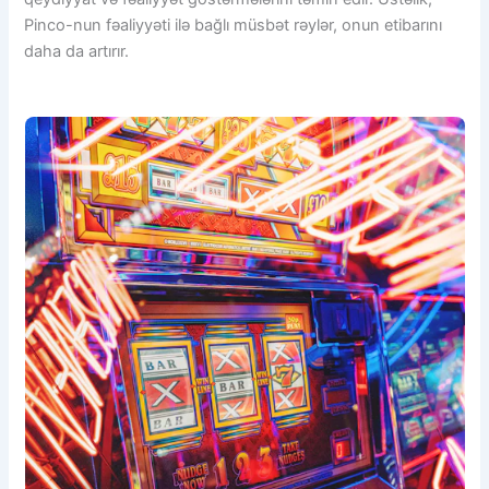
Pinco-nun fəaliyyəti ilə bağlı müsbət rəylər, onun etibarını
daha da artırır.