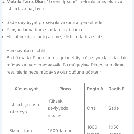
Mətnlə Tanış Olun:
“Lorem Ipsum” mətni ilə tanış olun və
istifadəyə başlayın.
Sadə qeydiyyat prosesi ilə vaxtınıza qənaət edin.
Yarışmalar və bonuslardan faydalanın.
Hesabınızda asanlıqla dəyişikliklər edə bilərsiniz.
Funksiyaların Təhlili
Bu bölmədə, Pinco-nun təqdim etdiyi xüsusiyyətlərə dair bir
müqayisə təqdim edəcəyik. Bu müqayisə, Pinco-nun digər
resurslarla necə müqayisə olunduğunu göstərir.
Xüsusiyyət
Pinco
Rəqib A
Rəqib B
Yüksək
İstifadəçi dostu
səviyyədə
Orta
Sadə
interfeys
intuitiv
1800-
1950-
Biznes tarixi
1500-lərdən