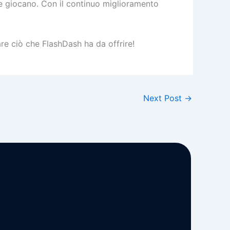
tre giocano. Con il continuo miglioramento
rare ciò che FlashDash ha da offrire!
Next Post
→