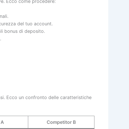
ave. Ecco come procedere:
ali.
icurezza del tuo account.
li bonus di deposito.
.
si. Ecco un confronto delle caratteristiche
 A
Competitor B