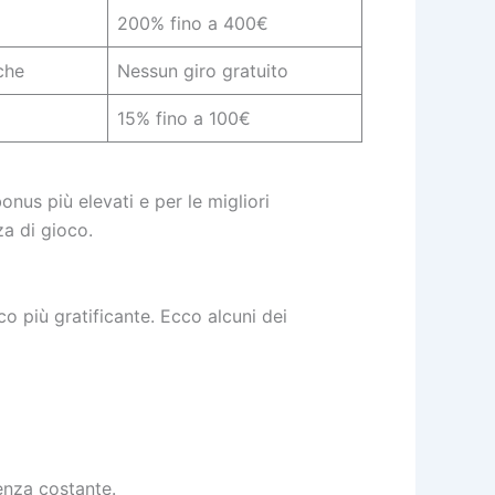
200% fino a 400€
iche
Nessun giro gratuito
15% fino a 100€
onus più elevati e per le migliori
za di gioco.
co più gratificante. Ecco alcuni dei
ienza costante.