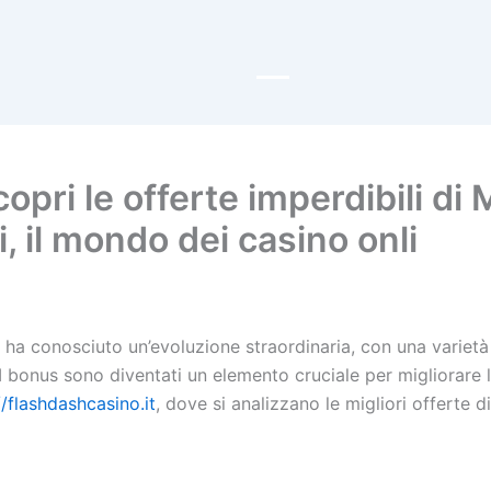
copri le offerte imperdibili di
, il mondo dei casino onli
ne ha conosciuto un’evoluzione straordinaria, con una vari
. I bonus sono diventati un elemento cruciale per migliorare 
//flashdashcasino.it
, dove si analizzano le migliori offerte 