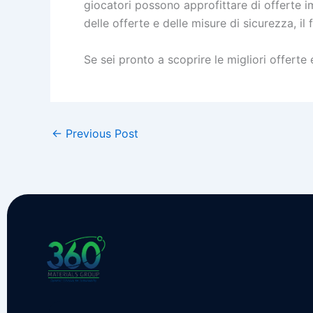
giocatori possono approfittare di offerte i
delle offerte e delle misure di sicurezza, i
Se sei pronto a scoprire le migliori offerte 
←
Previous Post