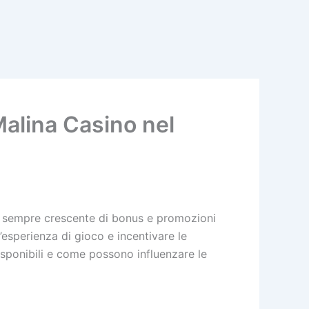
 Malina Casino nel
età sempre crescente di bonus e promozioni
l’esperienza di gioco e incentivare le
disponibili e come possono influenzare le