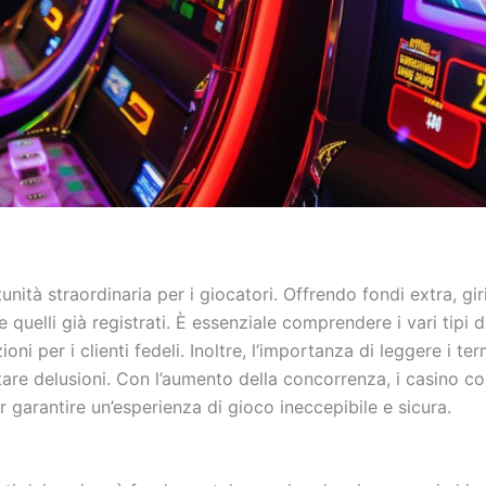
ità straordinaria per i giocatori. Offrendo fondi extra, giri 
 quelli già registrati. È essenziale comprendere i vari tipi 
ni per i clienti fedeli. Inoltre, l’importanza di leggere i t
itare delusioni. Con l’aumento della concorrenza, i casino 
 garantire un’esperienza di gioco ineccepibile e sicura.