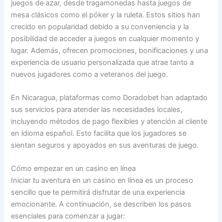
juegos de azar, desde tragamonedas hasta juegos de
mesa clásicos como el póker y la ruleta. Estos sitios han
crecido en popularidad debido a su conveniencia y la
posibilidad de acceder a juegos en cualquier momento y
lugar. Además, ofrecen promociones, bonificaciones y una
experiencia de usuario personalizada que atrae tanto a
nuevos jugadores como a veteranos del juego.
En Nicaragua, plataformas como Doradobet han adaptado
sus servicios para atender las necesidades locales,
incluyendo métodos de pago flexibles y atención al cliente
en idioma español. Esto facilita que los jugadores se
sientan seguros y apoyados en sus aventuras de juego.
Cómo empezar en un casino en línea
Iniciar tu aventura en un casino en línea es un proceso
sencillo que te permitirá disfrutar de una experiencia
emocionante. A continuación, se describen los pasos
esenciales para comenzar a jugar: