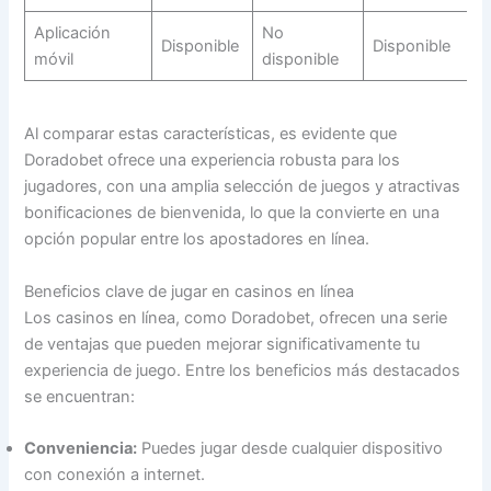
Aplicación
No
Disponible
Disponible
móvil
disponible
Al comparar estas características, es evidente que
Doradobet ofrece una experiencia robusta para los
jugadores, con una amplia selección de juegos y atractivas
bonificaciones de bienvenida, lo que la convierte en una
opción popular entre los apostadores en línea.
Beneficios clave de jugar en casinos en línea
Los casinos en línea, como Doradobet, ofrecen una serie
de ventajas que pueden mejorar significativamente tu
experiencia de juego. Entre los beneficios más destacados
se encuentran:
Conveniencia:
Puedes jugar desde cualquier dispositivo
con conexión a internet.