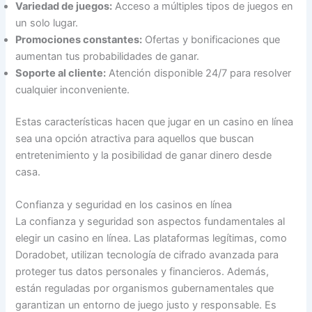
Variedad de juegos:
Acceso a múltiples tipos de juegos en
un solo lugar.
Promociones constantes:
Ofertas y bonificaciones que
aumentan tus probabilidades de ganar.
Soporte al cliente:
Atención disponible 24/7 para resolver
cualquier inconveniente.
Estas características hacen que jugar en un casino en línea
sea una opción atractiva para aquellos que buscan
entretenimiento y la posibilidad de ganar dinero desde
casa.
Confianza y seguridad en los casinos en línea
La confianza y seguridad son aspectos fundamentales al
elegir un casino en línea. Las plataformas legítimas, como
Doradobet, utilizan tecnología de cifrado avanzada para
proteger tus datos personales y financieros. Además,
están reguladas por organismos gubernamentales que
garantizan un entorno de juego justo y responsable. Es