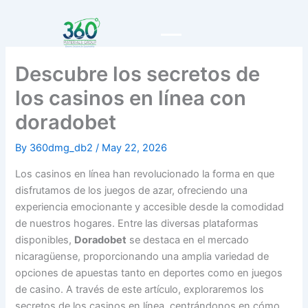
Skip
to
content
Descubre los secretos de
los casinos en línea con
doradobet
By
360dmg_db2
/
May 22, 2026
Los casinos en línea han revolucionado la forma en que
disfrutamos de los juegos de azar, ofreciendo una
experiencia emocionante y accesible desde la comodidad
de nuestros hogares. Entre las diversas plataformas
disponibles,
Doradobet
se destaca en el mercado
nicaragüense, proporcionando una amplia variedad de
opciones de apuestas tanto en deportes como en juegos
de casino. A través de este artículo, exploraremos los
secretos de los casinos en línea, centrándonos en cómo