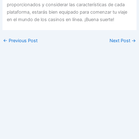
proporcionados y considerar las características de cada
plataforma, estarás bien equipado para comenzar tu viaje
en el mundo de los casinos en línea. ¡Buena suerte!
←
Previous Post
Next Post
→