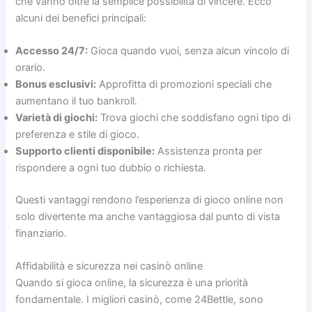
che vanno oltre la semplice possibilità di vincere. Ecco
alcuni dei benefici principali:
Accesso 24/7:
Gioca quando vuoi, senza alcun vincolo di
orario.
Bonus esclusivi:
Approfitta di promozioni speciali che
aumentano il tuo bankroll.
Varietà di giochi:
Trova giochi che soddisfano ogni tipo di
preferenza e stile di gioco.
Supporto clienti disponibile:
Assistenza pronta per
rispondere a ogni tuo dubbio o richiesta.
Questi vantaggi rendono l’esperienza di gioco online non
solo divertente ma anche vantaggiosa dal punto di vista
finanziario.
Affidabilità e sicurezza nei casinò online
Quando si gioca online, la sicurezza è una priorità
fondamentale. I migliori casinò, come 24Bettle, sono