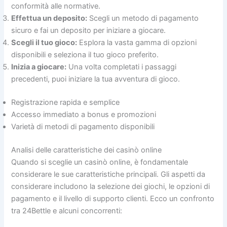
conformità alle normative.
Effettua un deposito:
Scegli un metodo di pagamento
sicuro e fai un deposito per iniziare a giocare.
Scegli il tuo gioco:
Esplora la vasta gamma di opzioni
disponibili e seleziona il tuo gioco preferito.
Inizia a giocare:
Una volta completati i passaggi
precedenti, puoi iniziare la tua avventura di gioco.
Registrazione rapida e semplice
Accesso immediato a bonus e promozioni
Varietà di metodi di pagamento disponibili
Analisi delle caratteristiche dei casinò online
Quando si sceglie un casinò online, è fondamentale
considerare le sue caratteristiche principali. Gli aspetti da
considerare includono la selezione dei giochi, le opzioni di
pagamento e il livello di supporto clienti. Ecco un confronto
tra 24Bettle e alcuni concorrenti: