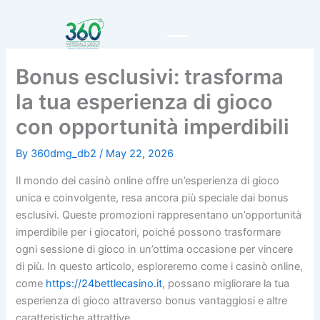
Skip
to
content
Bonus esclusivi: trasforma
la tua esperienza di gioco
con opportunità imperdibili
By
360dmg_db2
/
May 22, 2026
Il mondo dei casinò online offre un’esperienza di gioco
unica e coinvolgente, resa ancora più speciale dai bonus
esclusivi. Queste promozioni rappresentano un’opportunità
imperdibile per i giocatori, poiché possono trasformare
ogni sessione di gioco in un’ottima occasione per vincere
di più. In questo articolo, esploreremo come i casinò online,
come
https://24bettlecasino.it
, possano migliorare la tua
esperienza di gioco attraverso bonus vantaggiosi e altre
caratteristiche attrattive.