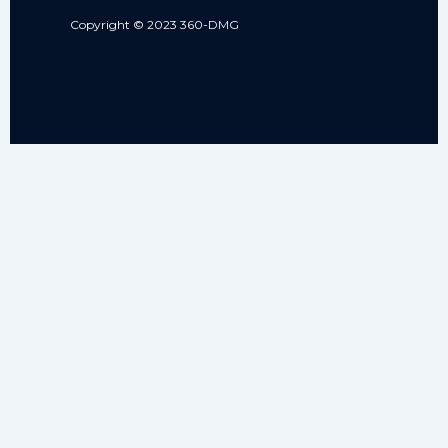
Copyright © 2023 360-DMG