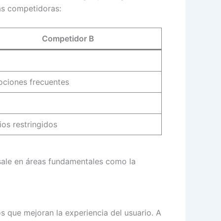
as competidoras:
Competidor B
ciones frecuentes
ios restringidos
esale en áreas fundamentales como la
s que mejoran la experiencia del usuario. A