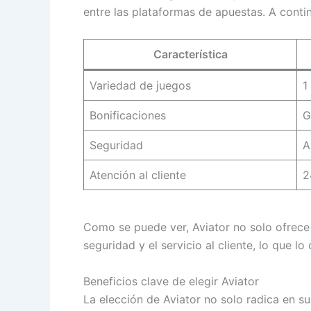
entre las plataformas de apuestas. A cont
Característica
Variedad de juegos
1
Bonificaciones
G
Seguridad
A
Atención al cliente
2
Como se puede ver, Aviator no solo ofrece
seguridad y el servicio al cliente, lo que 
Beneficios clave de elegir Aviator
La elección de Aviator no solo radica en s