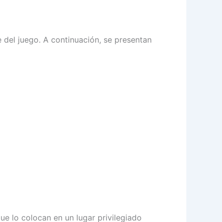
 del juego. A continuación, se presentan
ue lo colocan en un lugar privilegiado