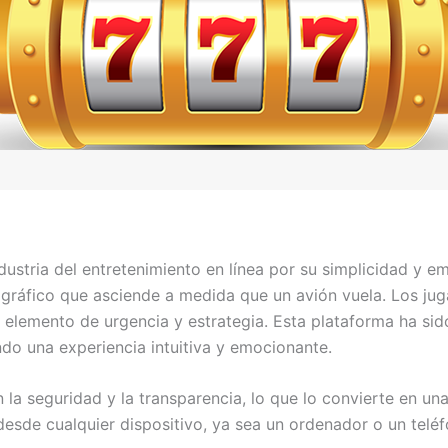
ndustria del entretenimiento en línea por su simplicidad y 
 gráfico que asciende a medida que un avión vuela. Los jug
un elemento de urgencia y estrategia. Esta plataforma ha si
o una experiencia intuitiva y emocionante.
la seguridad y la transparencia, lo que lo convierte en una
sde cualquier dispositivo, ya sea un ordenador o un teléfo