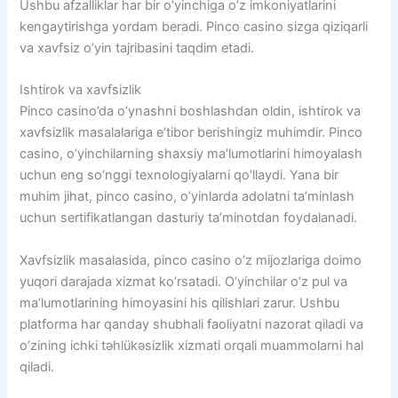
Ushbu afzalliklar har bir o’yinchiga o’z imkoniyatlarini
kengaytirishga yordam beradi. Pinco casino sizga qiziqarli
va xavfsiz o’yin tajribasini taqdim etadi.
Ishtirok va xavfsizlik
Pinco casino’da o’ynashni boshlashdan oldin, ishtirok va
xavfsizlik masalalariga e’tibor berishingiz muhimdir. Pinco
casino, o’yinchilarning shaxsiy ma’lumotlarini himoyalash
uchun eng so’nggi texnologiyalarni qo’llaydi. Yana bir
muhim jihat, pinco casino, o’yinlarda adolatni ta’minlash
uchun sertifikatlangan dasturiy ta’minotdan foydalanadi.
Xavfsizlik masalasida, pinco casino o’z mijozlariga doimo
yuqori darajada xizmat ko’rsatadi. O’yinchilar o’z pul va
ma’lumotlarining himoyasini his qilishlari zarur. Ushbu
platforma har qanday shubhali faoliyatni nazorat qiladi va
o’zining ichki təhlükəsizlik xizmati orqali muammolarni hal
qiladi.