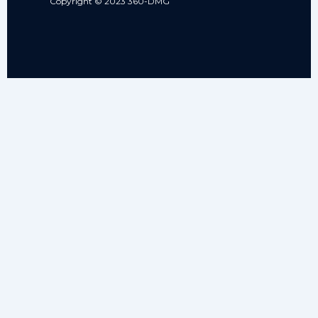
Copyright © 2023 360-DMG