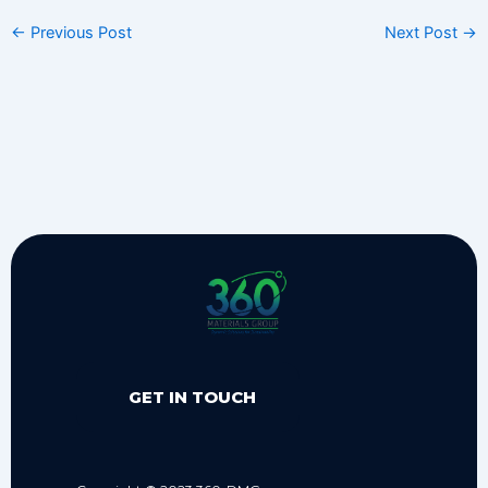
←
Previous Post
Next Post
→
GET IN TOUCH