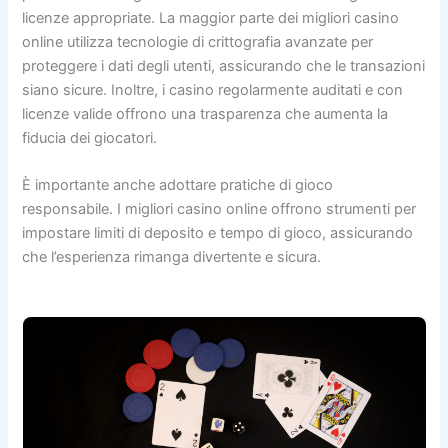
licenze appropriate. La maggior parte dei migliori casino
online utilizza tecnologie di crittografia avanzate per
proteggere i dati degli utenti, assicurando che le transazioni
siano sicure. Inoltre, i casino regolarmente auditati e con
licenze valide offrono una trasparenza che aumenta la
fiducia dei giocatori.
È importante anche adottare pratiche di gioco
responsabile. I migliori casino online offrono strumenti per
impostare limiti di deposito e tempo di gioco, assicurando
che l’esperienza rimanga divertente e sicura.