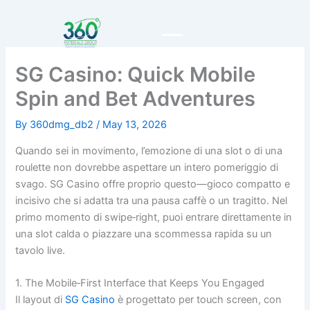
Skip
to
content
SG Casino: Quick Mobile
Spin and Bet Adventures
By
360dmg_db2
/
May 13, 2026
Quando sei in movimento, l’emozione di una slot o di una
roulette non dovrebbe aspettare un intero pomeriggio di
svago. SG Casino offre proprio questo—gioco compatto e
incisivo che si adatta tra una pausa caffè o un tragitto. Nel
primo momento di swipe‑right, puoi entrare direttamente in
una slot calda o piazzare una scommessa rapida su un
tavolo live.
1. The Mobile‑First Interface that Keeps You Engaged
Il layout di
SG Casino
è progettato per touch screen, con