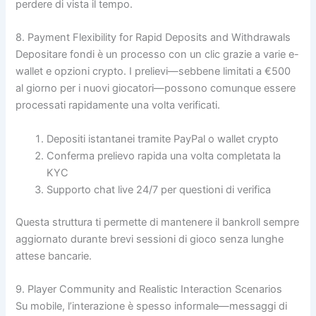
perdere di vista il tempo.
8. Payment Flexibility for Rapid Deposits and Withdrawals
Depositare fondi è un processo con un clic grazie a varie e-
wallet e opzioni crypto. I prelievi—sebbene limitati a €500
al giorno per i nuovi giocatori—possono comunque essere
processati rapidamente una volta verificati.
Depositi istantanei tramite PayPal o wallet crypto
Conferma prelievo rapida una volta completata la
KYC
Supporto chat live 24/7 per questioni di verifica
Questa struttura ti permette di mantenere il bankroll sempre
aggiornato durante brevi sessioni di gioco senza lunghe
attese bancarie.
9. Player Community and Realistic Interaction Scenarios
Su mobile, l’interazione è spesso informale—messaggi di