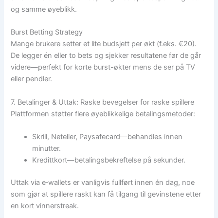
og samme øyeblikk.
Burst Betting Strategy
Mange brukere setter et lite budsjett per økt (f.eks. €20).
De legger én eller to bets og sjekker resultatene før de går
videre—perfekt for korte burst-økter mens de ser på TV
eller pendler.
7. Betalinger & Uttak: Raske bevegelser for raske spillere
Plattformen støtter flere øyeblikkelige betalingsmetoder:
Skrill, Neteller, Paysafecard—behandles innen
minutter.
Kredittkort—betalingsbekreftelse på sekunder.
Uttak via e‑wallets er vanligvis fullført innen én dag, noe
som gjør at spillere raskt kan få tilgang til gevinstene etter
en kort vinnerstreak.