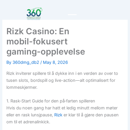
Skip
to
content
Rizk Casino: En
mobil‑fokusert
gaming‑opplevelse
By
360dmg_db2
/
May 8, 2026
Rizk inviterer spillere til å dykke inn i en verden av over to
tusen slots, bordspill og live-action—alt optimalisert for
lommeskjermer.
1. Rask‑Start Guide for den på‑farten spilleren
Hvis du noen gang har hatt et ledig minutt mellom møter
eller en rask lunsjpause,
Rizk
er klar til å gjøre den pausen
om til et adrenalinkick.