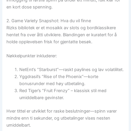
innlogging til første spinn på under ett minutt, fullt klar for
en kort dose spenning.
2. Game Variety Snapshot: Hva du vil finne
Rizks bibliotek er et mosaikk av slots og bordklassikere
hentet fra over åtti utviklere. Blandingen er kuratert for å
holde opplevelsen frisk for gjentatte besøk.
Nøkkelpunkter inkluderer:
NetEnt’s “Starburst”—raskt paylines og lav volatilitet.
Yggdrasil’s “Rise of the Phoenix”—korte
bonusrunder med høy utbetaling.
Red Tiger’s “Fruit Frenzy” – klassisk stil med
umiddelbare gevinster.
Hver tittel er utviklet for raske beslutninger—spinn varer
mindre enn ti sekunder, og utbetalinger vises nesten
umiddelbart.