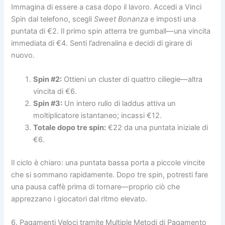
Immagina di essere a casa dopo il lavoro. Accedi a Vinci
Spin dal telefono, scegli
Sweet Bonanza
e imposti una
puntata di €2. Il primo spin atterra tre gumball—una vincita
immediata di €4. Senti l’adrenalina e decidi di girare di
nuovo.
Spin #2:
Ottieni un cluster di quattro ciliegie—altra
vincita di €6.
Spin #3:
Un intero rullo di laddus attiva un
moltiplicatore istantaneo; incassi €12.
Totale dopo tre spin:
€22 da una puntata iniziale di
€6.
Il ciclo è chiaro: una puntata bassa porta a piccole vincite
che si sommano rapidamente. Dopo tre spin, potresti fare
una pausa caffè prima di tornare—proprio ciò che
apprezzano i giocatori dal ritmo elevato.
6. Pagamenti Veloci tramite Multiple Metodi di Pagamento