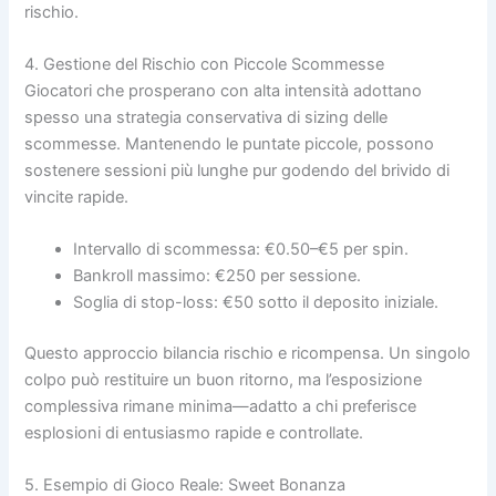
rischio.
4. Gestione del Rischio con Piccole Scommesse
Giocatori che prosperano con alta intensità adottano
spesso una strategia conservativa di sizing delle
scommesse. Mantenendo le puntate piccole, possono
sostenere sessioni più lunghe pur godendo del brivido di
vincite rapide.
Intervallo di scommessa: €0.50–€5 per spin.
Bankroll massimo: €250 per sessione.
Soglia di stop-loss: €50 sotto il deposito iniziale.
Questo approccio bilancia rischio e ricompensa. Un singolo
colpo può restituire un buon ritorno, ma l’esposizione
complessiva rimane minima—adatto a chi preferisce
esplosioni di entusiasmo rapide e controllate.
5. Esempio di Gioco Reale: Sweet Bonanza