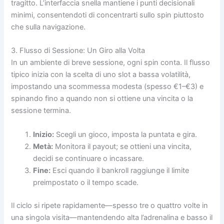
tragitto. L’interfaccia snella mantiene i punti decisionali
minimi, consentendoti di concentrarti sullo spin piuttosto
che sulla navigazione.
3. Flusso di Sessione: Un Giro alla Volta
In un ambiente di breve sessione, ogni spin conta. Il flusso
tipico inizia con la scelta di uno slot a bassa volatilità,
impostando una scommessa modesta (spesso €1–€3) e
spinando fino a quando non si ottiene una vincita o la
sessione termina.
Inizio:
Scegli un gioco, imposta la puntata e gira.
Metà:
Monitora il payout; se ottieni una vincita,
decidi se continuare o incassare.
Fine:
Esci quando il bankroll raggiunge il limite
preimpostato o il tempo scade.
Il ciclo si ripete rapidamente—spesso tre o quattro volte in
una singola visita—mantendendo alta l’adrenalina e basso il